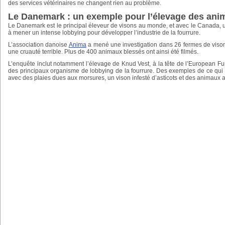
des services vétérinaires ne changent rien au problème.
Le Danemark : un exemple pour l’élevage des anim
Le Danemark est le principal éleveur de visons au monde, et avec le Canada,
à mener un intense lobbying pour développer l’industrie de la fourrure.
L’association danoise
Anima
a mené une investigation dans 26 fermes de visons
une cruauté terrible. Plus de 400 animaux blessés ont ainsi été filmés.
L’enquête inclut notamment l’élevage de Knud Vest, à la tête de l’European F
des principaux organisme de lobbying de la fourrure. Des exemples de ce qui 
avec des plaies dues aux morsures, un vison infesté d’asticots et des animaux a