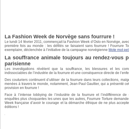
La Fashion Week de Norvège sans fourrure !
Le lundi 14 février 2011, commençait la Fashion Week d’Oslo en Norvège, avec un
première fois au monde : les défilés se faisaient sans fourrure ! Fourrure 
exemplaire, déclenchée à l’initiative de la campagne norvégienne
Mote mot pel
La souffrance animale toujours au rendez-vous 
parisienne
Les investigations révèlent que la souffrance, les blessures et les com
indissociables de l’industrie de la fourrure et une conséquence directe de l’en
Des couturiers continuent d’utiliser de la fourrure dans leurs collections, mal
menées à travers le monde, notamment, Jean-Paul Gaultier, qui a présenté c
provision en fourrure !
Face à l’intense lobbying de l’industrie de la fourrure et l’indifférence de
enquêtes plus choquantes les unes que les autres, Fourrure Torture demande
Week française d’avoir le courage et la démarche éthique de ne plus accepter
éditions !