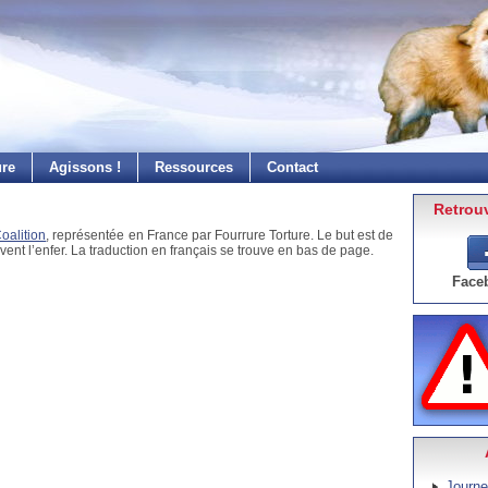
ure
Agissons !
Ressources
Contact
Retrouv
Coalition
, représentée en France par Fourrure Torture. Le but est de
vent l’enfer. La traduction en français se trouve en bas de page.
Face
Journe