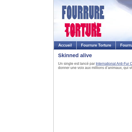
Accueil
Fourrure Torture
Fourr
Skinned alive
Un single est lancé par
International Anti-Fur 
donner une voix aux millions d’animaux, qui vi