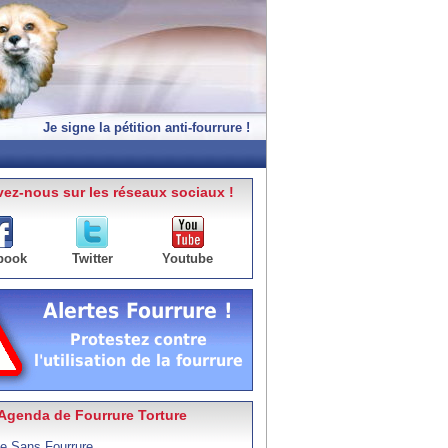
Je signe la pétition anti-fourrure !
ez-nous sur les réseaux sociaux !
book
Twitter
Youtube
Agenda de Fourrure Torture
e Sans Fourrure