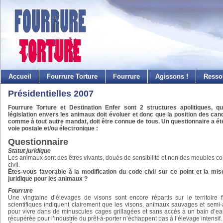
Accueil
Fourrure Torture
Fourrure
Agissons !
Resso
Présidentielles 2007
Fourrure Torture et Destination Enfer sont 2 structures apolitiques, qu
législation envers les animaux doit évoluer et donc que la position des candi
comme à tout autre mandat, doit être connue de tous. Un questionnaire a ét
voie postale et/ou électronique :
Questionnaire
Statut juridique
Les animaux sont des êtres vivants, doués de sensibilité et non des meubles 
civil.
Êtes-vous favorable à la modification du code civil sur ce point et la mis
juridique pour les animaux ?
Fourrure
Une vingtaine d’élevages de visons sont encore répartis sur le territoire 
scientifiques indiquent clairement que les visons, animaux sauvages et semi
pour vivre dans de minuscules cages grillagées et sans accès à un bain d’eau
récupérée pour l’industrie du prêt-à-porter n’échappent pas à l’élevage intensif.